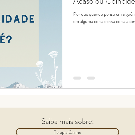
Acaso ou Coincidê
Por que quando penso em alguém 
em alguma coisa e essa coisa acon
Saiba mais sobre:
Terapia Online