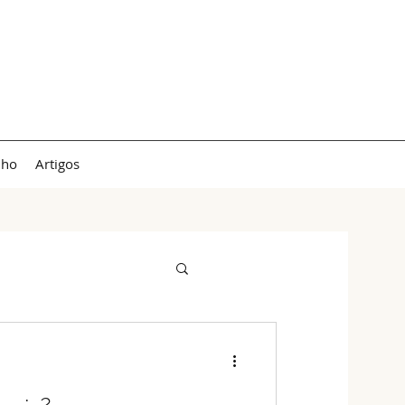
lho
Artigos