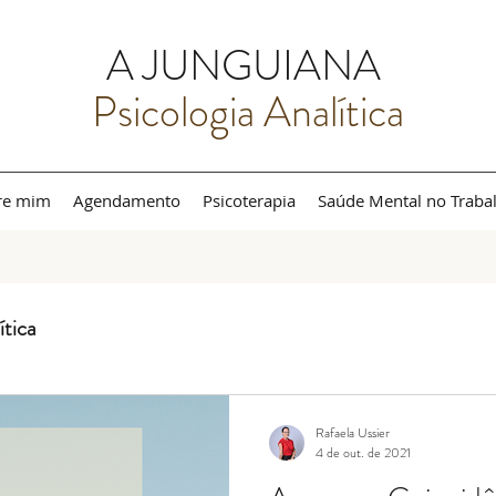
A JUNGUIANA
Psicologia Analítica
re mim
Agendamento
Psicoterapia
Saúde Mental no Traba
ítica
Rafaela Ussier
4 de out. de 2021