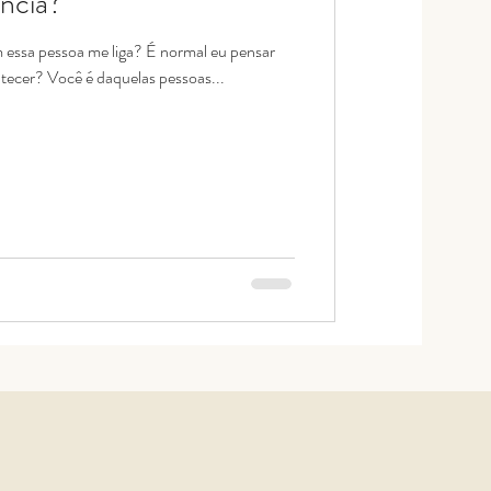
ncia?
essa pessoa me liga? É normal eu pensar
tecer? Você é daquelas pessoas...