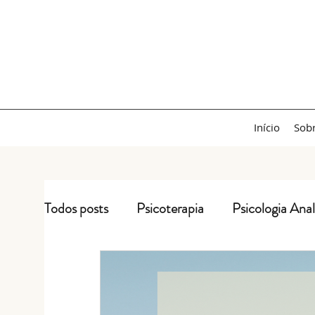
Início
Sob
Todos posts
Psicoterapia
Psicologia Anal