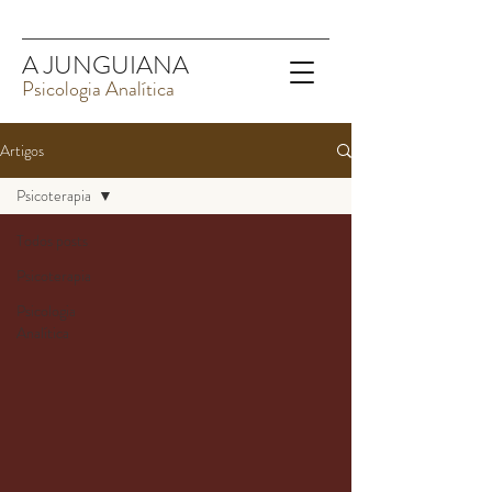
A JUNGUIANA
Psicologia Analítica
Artigos
Psicoterapia
Todos posts
Psicoterapia
Psicologia
Analítica